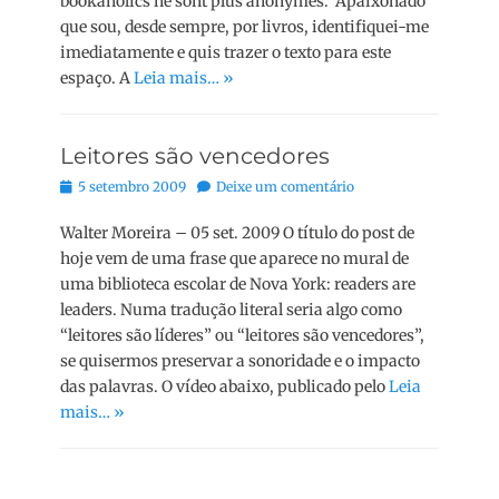
bookaholics ne sont plus anonymes. Apaixonado
que sou, desde sempre, por livros, identifiquei-me
imediatamente e quis trazer o texto para este
espaço. A
Leia mais… »
Leitores são vencedores
Posted
5 setembro 2009
Deixe um comentário
on
Walter Moreira – 05 set. 2009 O título do post de
hoje vem de uma frase que aparece no mural de
uma biblioteca escolar de Nova York: readers are
leaders. Numa tradução literal seria algo como
“leitores são líderes” ou “leitores são vencedores”,
se quisermos preservar a sonoridade e o impacto
das palavras. O vídeo abaixo, publicado pelo
Leia
mais… »